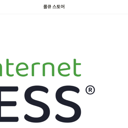
롤큐 스토어