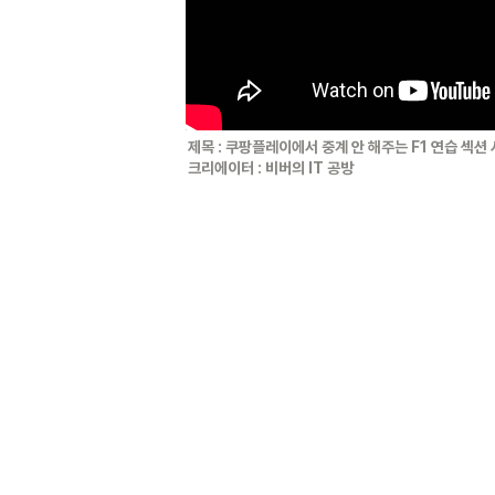
제목 : 쿠팡플레이에서 중계 안 해주는 F1 연습 섹션 시
크리에이터 : 비버의 IT 공방