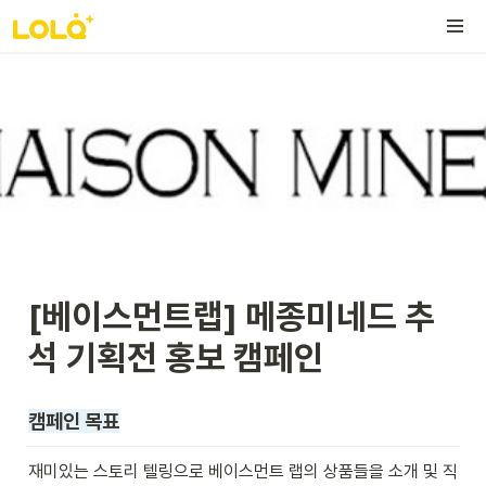
[베이스먼트랩] 메종미네드 추
석 기획전 홍보 캠페인
캠페인 목표
재미있는 스토리 텔링으로 베이스먼트 랩의 상품들을 소개 및 직